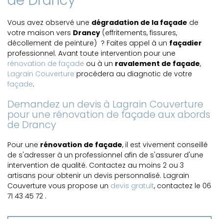
de Drancy
Vous avez observé une
dégradation de la façade
de
votre maison vers
Drancy
(effritements, fissures,
décollement de peinture) ? Faites appel à un
façadier
professionnel. Avant toute intervention pour une
rénovation de façade
ou à un
ravalement de façade
,
Lagrain Couverture
procédera au diagnotic de votre
façade
.
Demandez un devis à Lagrain Couverture
pour une rénovation de façade aux abords
de Drancy
Pour une
rénovation de façade
, il est vivement conseillé
de s'adresser à un professionnel afin de s'assurer d'une
intervention de qualité. Contactez au moins 2 ou 3
artisans pour obtenir un devis personnalisé. Lagrain
Couverture vous propose un
devis gratuit
, contactez le 06
71 43 45 72 .