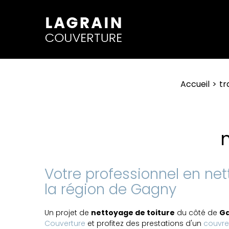
Accueil
tr
Votre professionnel en ne
la région de Gagny
Un projet de
nettoyage de toiture
du côté de
G
Couverture
et profitez des prestations d'un
couvre