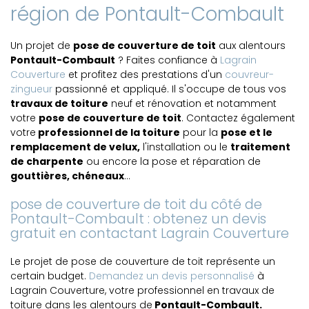
région de Pontault-Combault
Un projet de
pose de couverture de toit
aux alentours
Pontault-Combault
? Faites confiance à
Lagrain
Couverture
et profitez des prestations d'un
couvreur-
zingueur
passionné et appliqué. Il s'occupe de tous vos
travaux de toiture
neuf et rénovation et notamment
votre
pose de couverture de toit
. Contactez également
votre
professionnel de la toiture
pour la
pose et le
remplacement de velux,
l'installation ou le
traitement
de charpente
ou encore la pose et réparation de
gouttières, chéneaux
...
pose de couverture de toit du côté de
Pontault-Combault : obtenez un devis
gratuit en contactant Lagrain Couverture
Le projet de pose de couverture de toit représente un
certain budget.
Demandez un devis personnalisé
à
Lagrain Couverture, votre professionnel en travaux de
toiture dans les alentours de
Pontault-Combault.